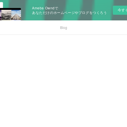
Ameba Owndで
今す
あなただけのホームページやブログをつくろう
Blog