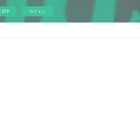
ぐ試す
ログイン